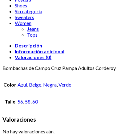
Shoes
Sin categoría
Sweaters
Women
Jeans
Tops
Descripción
Información adicional
Valoraciones (0)
Bombachas de Campo Cruz Pampa Adultos Corderoy
Color
Azul
,
Beige
,
Negra
,
Verde
Talle
56
,
58
,
60
Valoraciones
No hay valoraciones aún.