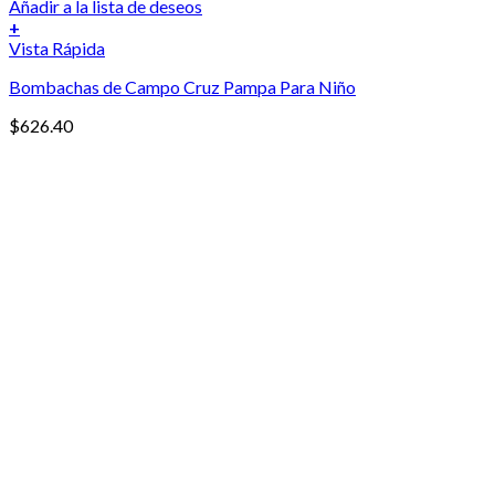
Añadir a la lista de deseos
+
Vista Rápida
Bombachas de Campo Cruz Pampa Para Niño
$
626.40