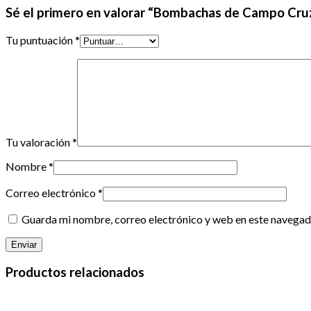
Sé el primero en valorar “Bombachas de Campo Cr
Tu puntuación
*
Tu valoración
*
Nombre
*
Correo electrónico
*
Guarda mi nombre, correo electrónico y web en este navegad
Productos relacionados